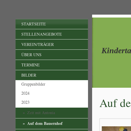
STARTSEITE
STELLENANGEBOTE
VEREIN/TRÄGER
Kindert
ÜBER UNS
TERMINE
BILDER
Gruppenbilder
2024
Auf d
2023
Zeit mit Antonia
Auf dem Bauernhof