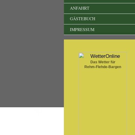
ANFAHRT
GÄSTEBUCH
IMPRESSUM
Das Wetter für
Rehm-Flehde-Bargen