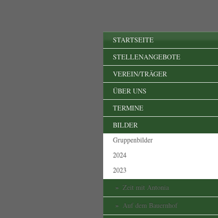
STARTSEITE
STELLENANGEBOTE
VEREIN/TRÄGER
ÜBER UNS
TERMINE
BILDER
Gruppenbilder
2024
2023
Zeit mit Antonia
Auf dem Bauernhof