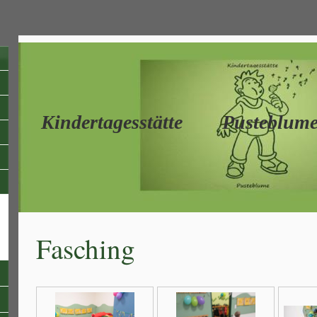
Kindertagesstätte Pusteblum
Fasching