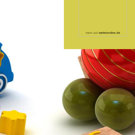
mehr auf
wetteronline.de