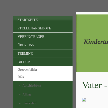
STARTSEITE
STELLENANGEBOTE
VEREIN/TRÄGER
Kindert
ÜBER UNS
TERMINE
BILDER
Gruppenbilder
2024
Vater 
Abschiedsfest
Alltag
Bauernhof