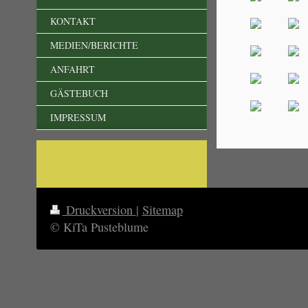
KONTAKT
MEDIEN/BERICHTE
ANFAHRT
GÄSTEBUCH
IMPRESSUM
Druckversion
|
Sitemap
© KiTa Pusteblume